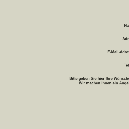
Na
Adr
E-Mail-Adre
Te
Bitte geben Sie hier Ihre Wünsche
Wir machen Ihnen ein Ange