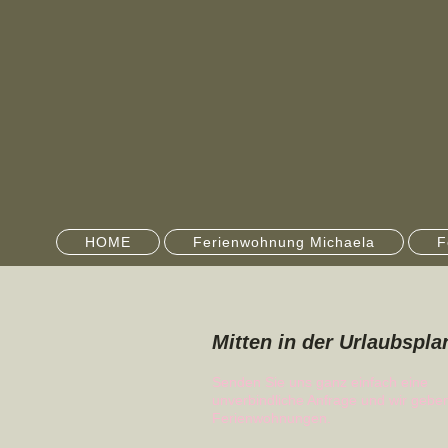
HOME
Ferienwohnung Michaela
F
Mitten in der Urlaubspl
Senden Sie uns ganz einfach eine
unverbindliche Anfrage und wir geben
Ferienwohnungen.