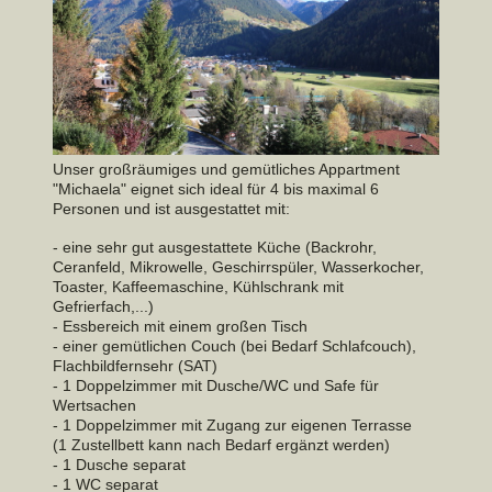
Unser großräumiges und gemütliches Appartment
"Michaela"
eignet sich ideal für
4 bis maximal 6
Personen und ist ausgestattet mit:
- eine sehr gut ausgestattete Küche (Backrohr,
Ceranfeld, Mikrowelle, Geschirrspüler, Wasserkocher,
Toaster, Kaffeemaschine, Kühlschrank mit
Gefrierfach,...)
- Essbereich mit einem großen Tisch
- einer gemütlichen Couch (bei Bedarf Schlafcouch),
Flachbildfernsehr (SAT)
- 1 Doppelzimmer mit Dusche/WC und Safe für
Wertsachen
- 1 Doppelzimmer mit Zugang zur eigenen Terrasse
(1 Zustellbett kann nach Bedarf ergänzt werden)
- 1 Dusche separat
- 1 WC separat