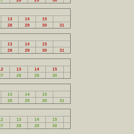
27
28
29
30
13
14
15
28
29
30
31
13
14
15
28
29
30
31
12
13
14
15
27
28
29
30
13
14
15
28
29
30
31
12
13
14
15
27
28
29
30