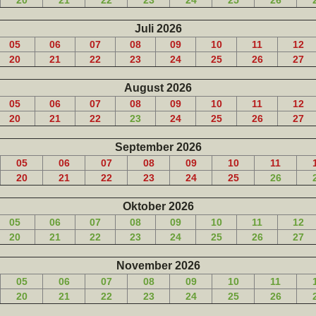
20
21
22
23
24
25
26
Juli 2026
05
06
07
08
09
10
11
12
20
21
22
23
24
25
26
27
August 2026
05
06
07
08
09
10
11
12
20
21
22
23
24
25
26
27
September 2026
05
06
07
08
09
10
11
20
21
22
23
24
25
26
Oktober 2026
05
06
07
08
09
10
11
12
20
21
22
23
24
25
26
27
November 2026
05
06
07
08
09
10
11
20
21
22
23
24
25
26