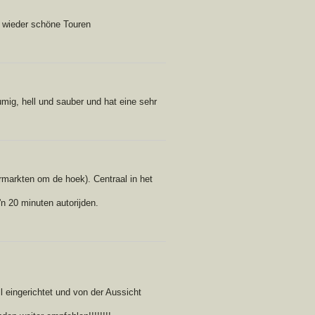
n wieder schöne Touren
g, hell und sauber und hat eine sehr
rmarkten om de hoek). Centraal in het
'n 20 minuten autorijden.
l eingerichtet und von der Aussicht