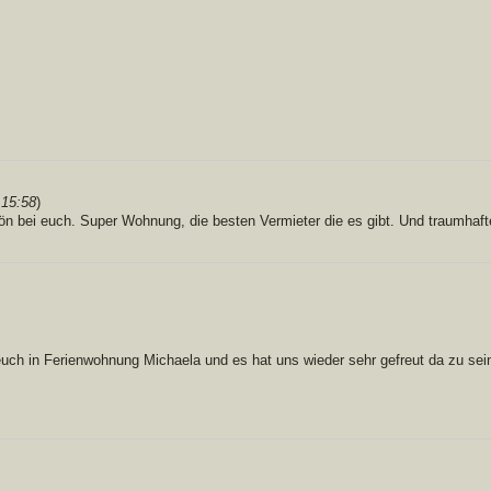
 15:58
)
ön bei euch. Super Wohnung, die besten Vermieter die es gibt. Und traumhaft
euch in Ferienwohnung Michaela und es hat uns wieder sehr gefreut da zu sei
!