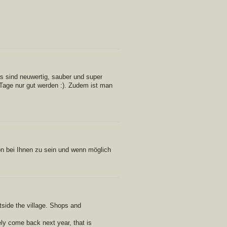
ts sind neuwertig, sauber und super
Tage nur gut werden :). Zudem ist man
ön bei Ihnen zu sein und wenn möglich
tside the village. Shops and
tely come back next year, that is