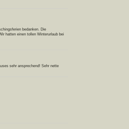
aschingsferien bedanken. Die
r hatten einen tollen Winterurlaub bei
uses sehr ansprechend! Sehr nette