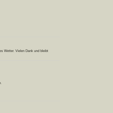
es Wetter. Vielen Dank und bleibt
n.