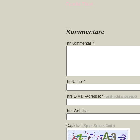
Familie Thöni
Kommentare
Ihr Kommentar: *
Ihr Name: *
Ihre E-Mail-Adresse: *
(wird nicht angezeigt)
Ihre Website:
Captcha:
(Spam-Schutz-Code)