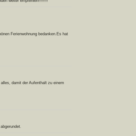
en weiter empfehlen!!!!!!!!
rschönen Ferienwohnung bedanken.Es hat
alles, damit der Aufenthalt zu einem
 abgerundet.